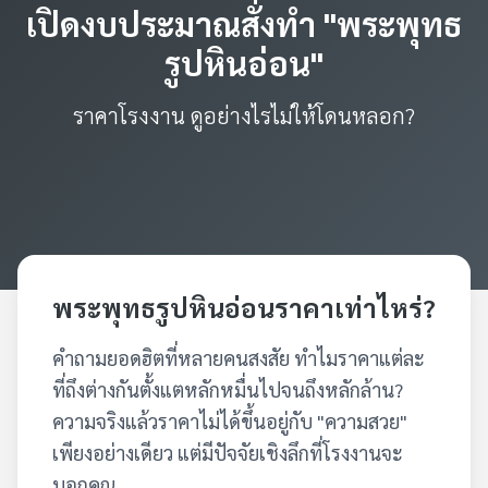
เปิดงบประมาณสั่งทำ "พระพุทธ
รูปหินอ่อน"
ราคาโรงงาน ดูอย่างไรไม่ให้โดนหลอก?
พระพุทธรูปหินอ่อนราคาเท่าไหร่?
คำถามยอดฮิตที่หลายคนสงสัย ทำไมราคาแต่ละ
ที่ถึงต่างกันตั้งแตหลักหมื่นไปจนถึงหลักล้าน?
ความจริงแล้วราคาไม่ได้ขึ้นอยู่กับ "ความสวย"
เพียงอย่างเดียว แต่มีปัจจัยเชิงลึกที่โรงงานจะ
บอกคุณ