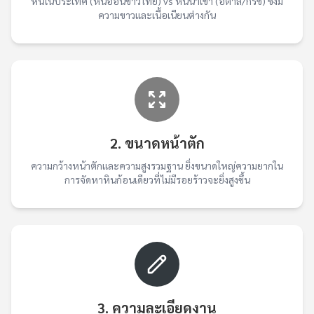
หินในประเทศ (หินอ่อนขาวไทย) vs หินนำเข้า (อิตาลี/กรีซ) ซึ่งมี
ความขาวและเนื้อเนียนต่างกัน
2. ขนาดหน้าตัก
ความกว้างหน้าตักและความสูงรวมฐาน ยิ่งขนาดใหญ่ความยากใน
การจัดหาหินก้อนเดียวที่ไม่มีรอยร้าวจะยิ่งสูงขึ้น
3. ความละเอียดงาน