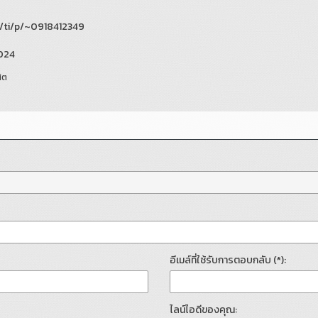
e/ti/p/~0918412349
2024
ิต
อีเมล์ที่ใช้รับการตอบกลับ (*):
ไลน์ไอดีของคุณ: