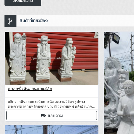
ส่งข้อความ
สินค้าที่เกี่ยวข้อง
ฮกลกซิ่วหินอ่อนแกะสลัก
ผลิตจากหินอ่อนและหินแกรนิต งดงามวิจิตร รูปทรง
ตระการตาตามหลักมงคล บวงสรวงทวยเทพ พลังอำนาจ
อันยิ่งใหญ่ได้รับการการันตี
สอบถาม