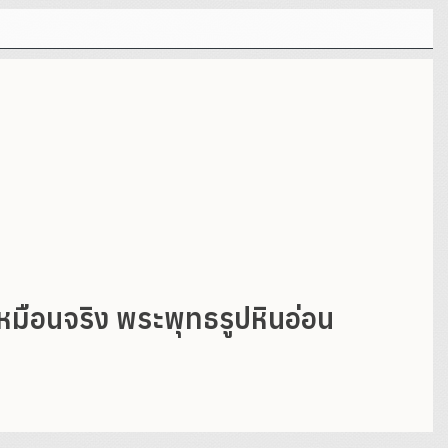
มือนจริง พระพุทธรูปหินอ่อน