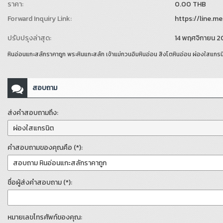
ราคา:
0.00 THB
Forward Inquiry Link:
https://line.m
ปรับปรุงล่าสุด:
14 พฤศจิกายน 
หินอ่อนแกะสลักราคาถูก พระหินแกะสลัก เจ้าแม่กวนอิมหินอ่อน สิงโตหินอ่อน ผ่องใสแกรน
สอบถาม
ส่งคำสอบถามถึง:
คำสอบถามของคุณคือ (*):
ชื่อผู้ส่งคำสอบถาม (*):
หมายเลขโทรศัพท์ของคุณ: