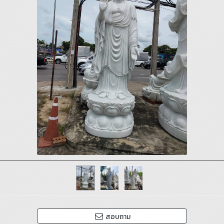
สอบถาม