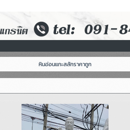
หินอ่อนแกะสลักราคาถูก