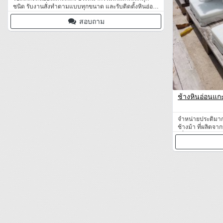
ชนิด รับงานสั่งทำตามแบบทุกขนาด และรับติดตั้งหินอ่อน
แกะสลัก
สอบถาม
ช้างหินอ่อนแก
จำหน่ายประติมากรร
ช้างม้า ที่ผลิตจา
เชี่ยวชาญงานหิน
เข้า