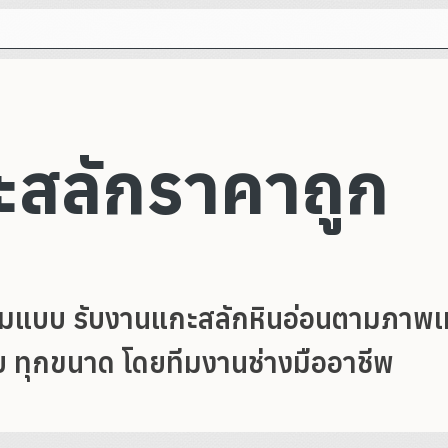
ะสลักราคาถูก
ามแบบ รับงานแกะสลักหินอ่อนตามภาพเห
 ทุกขนาด โดยทีมงานช่างมืออาชีพ