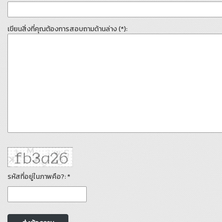
เขียนสิ่งที่คุณต้องการสอบถามด้านล่าง (*):
รหัสที่อยู่ในภาพคือ?: *