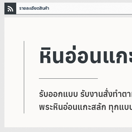
รายละเอียดสินค้า
หินอ่อนแก
รับออกแบบ รับงานสั่งทำต
พระหินอ่อนแกะสลัก ทุกแบบ